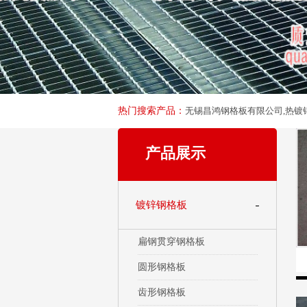
热门搜索产品：
无锡昌鸿钢格板有限公司,热镀锌
产品展示
镀锌钢格板
-
扁钢贯穿钢格板
圆形钢格板
齿形钢格板