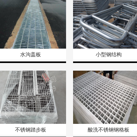
水沟盖板
小型钢结构
不锈钢踏步板
酸洗不锈钢钢格板