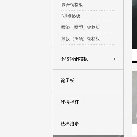
复合钢格板
I型钢格板
喷漆（喷塑）钢格板
插接（压锁）钢格板
不锈钢钢格板
+
篦子板
球接栏杆
楼梯踏步