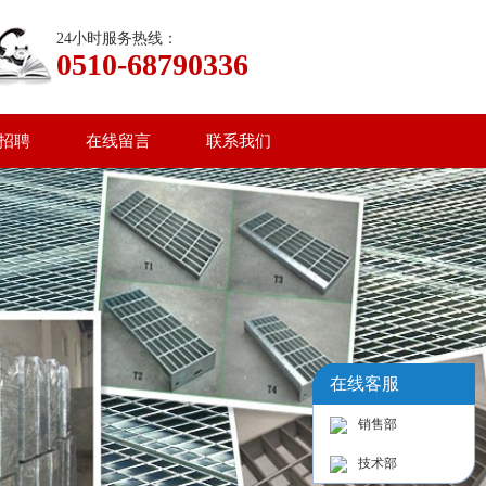
24小时服务热线：
0510-68790336
招聘
在线留言
联系我们
在线客服
销售部
技术部