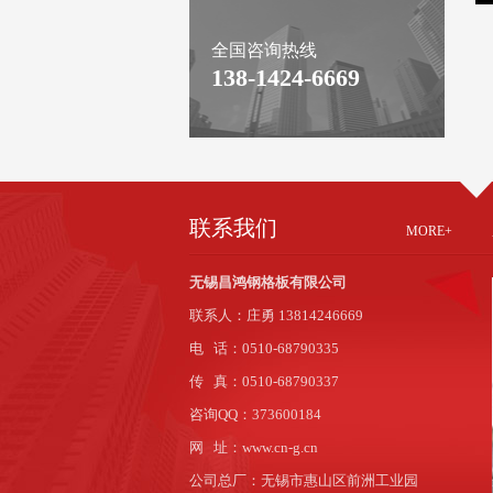
全国咨询热线
138-1424-6669
联系我们
MORE+
无锡昌鸿钢格板有限公司
联系人：庄勇 13814246669
电 话：0510-68790335
传 真：0510-68790337
咨询QQ：373600184
网 址：www.cn-g.cn
公司总厂：无锡市惠山区前洲工业园