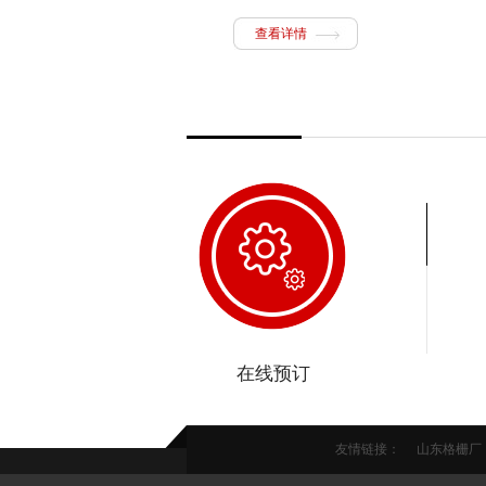
查看详情
在线预订
友情链接：
山东格栅厂