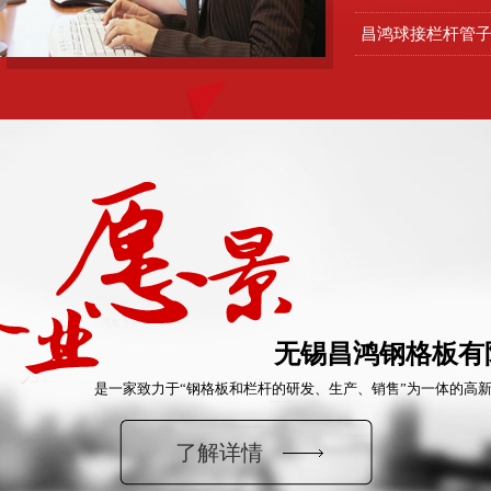
昌鸿球接栏杆管
无锡昌鸿钢格板有
是一家致力于“钢格板和栏杆的研发、生产、销售”为一体的高
了解详情