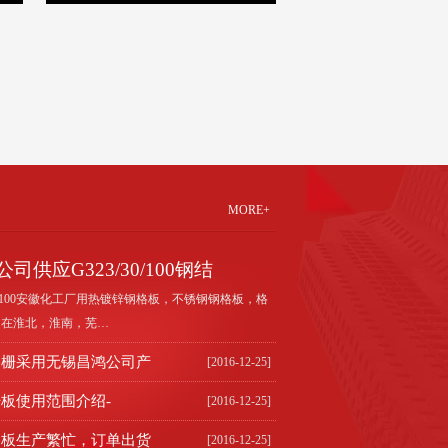
MORE+
供应G323/30/100钢结
30/100安徽化工厂用热镀锌钢格板，不锈钢钢格板，格
司在淮北，淮南，芜…
格栅采用无锡昌鸿公司产
[2016-12-25]
板使用范围介绍-
[2016-12-25]
格板生产繁忙，订单出货
[2016-12-25]