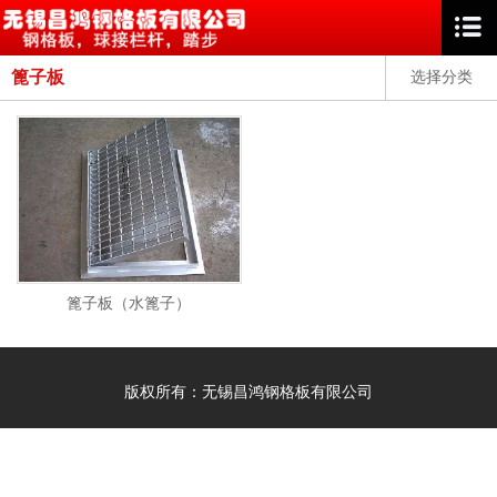
篦子板
选择分类
篦子板（水篦子）
版权所有：无锡昌鸿钢格板有限公司