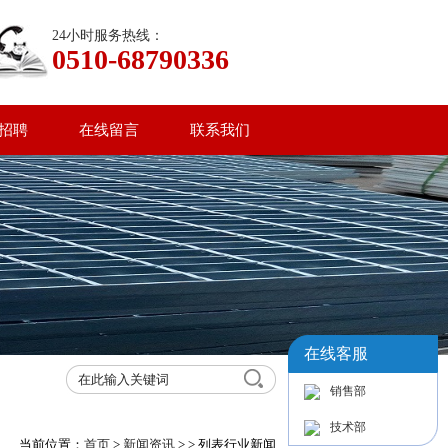
24小时服务热线：
0510-68790336
招聘
在线留言
联系我们
在线客服
销售部
技术部
当前位置：
首页
>
新闻资讯
>
> 列表
行业新闻