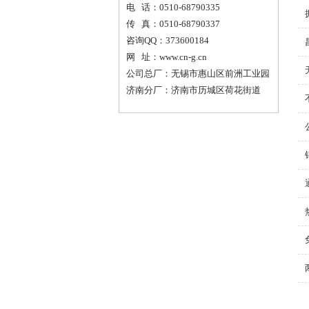
电 话：0510-68790335
传 真：0510-68790337
咨询QQ：373600184
网 址：www.cn-g.cn
公司总厂：无锡市惠山区前洲工业园
济南分厂：济南市历城区荷花街道