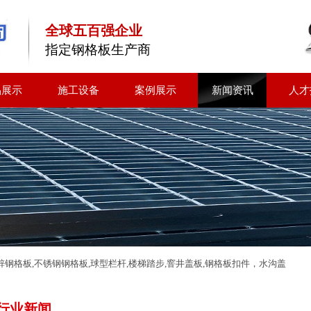
全球五百强企业
指定钢格板生产商
品展示
施工设备
案例展示
新闻资讯
人才
钢格板,不锈钢钢格板,球型栏杆,楼梯踏步,窨井盖板,钢格板扣件，水沟盖
行业新闻