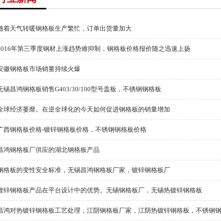
随着天气转暖钢格板生产繁忙，订单出货量加大
2016年第三季度钢材上涨趋势难抑制，钢格板价格报价随之迅速上扬
安徽钢格板市场销量持续火爆
无锡昌鸿钢格板销售G403/30/100型号盖板，不锈钢钢格板
全球经济萎靡。在逆全球化的今天如何促进钢格板的销量增加
广西钢格板价格-镀锌钢格板价格，不锈钢钢格板价格
昌鸿钢格板厂供应的湖北钢格板产品
钢格板的变性安全标准，无锡昌鸿钢格板厂家，镀锌钢格板厂
镀锌钢格板产品在平台设计中的优势。无锡钢格板厂，无锡热镀锌钢格板
昌鸿对热镀锌钢格板工艺处理，江阴钢格板厂家，江阴热镀锌钢格板，不锈钢