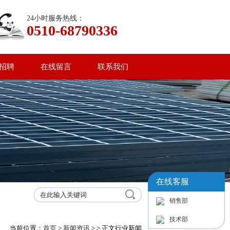
24小时服务热线：
0510-68790336
招聘
在线留言
联系我们
在线客服
销售部
技术部
当前位置：
首页
>
新闻资讯
>
> 正文
行业新闻