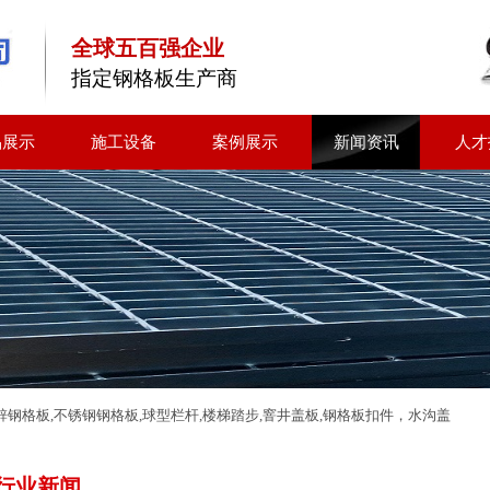
全球五百强企业
指定钢格板生产商
品展示
施工设备
案例展示
新闻资讯
人才
钢格板,不锈钢钢格板,球型栏杆,楼梯踏步,窨井盖板,钢格板扣件，水沟盖
行业新闻