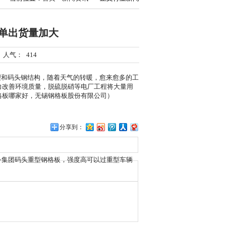
单出货量加大
5 人气：
414
理和码头钢结构，随着天气的转暖，愈来愈多的工
力改善环境质量，脱硫脱硝等电厂工程将大量用
格板哪家好，
无锡钢格板股份有限公司）
分享到：
务集团码头重型钢格板，强度高可以过重型车辆