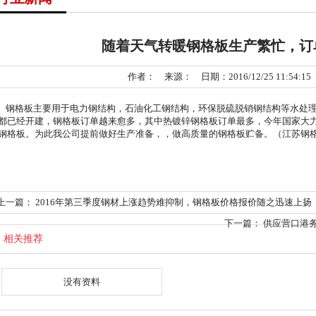
随着天气转暖钢格板生产繁忙，订
作者： 来源： 日期：2016/12/25 11:54:1
钢格板
主要用于电力钢结构，石油化工钢结构，环保脱硫脱销钢结构等水处
都已经开建，
钢格板订单
越来愈多，其中热镀锌钢格板订单最多，今年国家大
钢格板。为此我公司提前做好生产准备，，做高质量的钢格板贮备。（江苏钢
上一篇：
2016年第三季度钢材上涨趋势难抑制，钢格板价格报价随之迅速上扬
下一篇：
供应营口港
相关推荐
没有资料