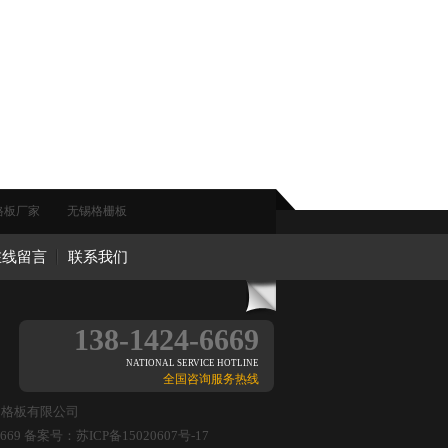
格板厂家
无锡格栅板
在线留言
联系我们
138-1424-6669
NATIONAL SERVICE HOTLINE
全国咨询服务热线
钢格板有限公司
669 备案号：苏ICP备15020607号-17